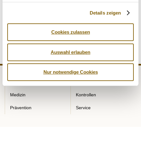
förderungswürdig sei, weil der Sport in die Gesellschaft
hineinwirke. Deshalb komme der NADA eine große
Details zeigen
Bedeutung zu.
Cookies zulassen
Auswahl erlauben
Nur notwendige Cookies
NADA
Recht
Medizin
Kontrollen
Prävention
Service