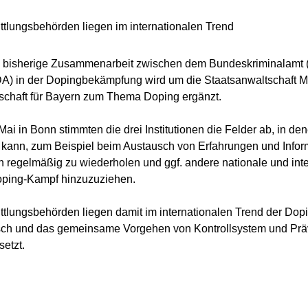
ttlungsbehörden liegen im internationalen Trend
 bisherige Zusammenarbeit zwischen dem Bundeskriminalamt 
A) in der Dopingbekämpfung wird um die Staatsanwaltschaft M
chaft für Bayern zum Thema Doping ergänzt.
ai in Bonn stimmten die drei Institutionen die Felder ab, in de
 kann, zum Beispiel beim Austausch von Erfahrungen und Info
n regelmäßig zu wiederholen und ggf. andere nationale und int
oping-Kampf hinzuzuziehen.
ttlungsbehörden liegen damit im internationalen Trend der Do
ch und das gemeinsame Vorgehen von Kontrollsystem und Präv
setzt.