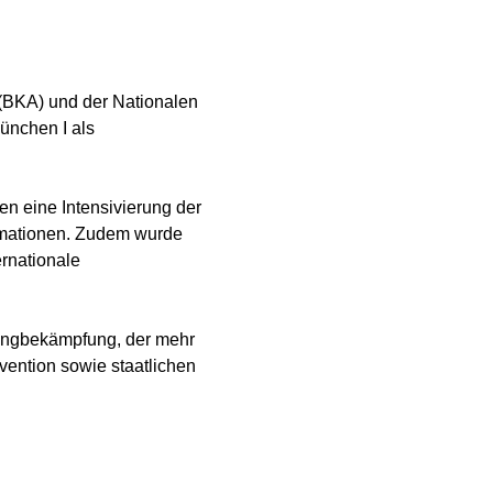
(BKA) und der Nationalen
ünchen I als
nen eine Intensivierung der
rmationen. Zudem wurde
ernationale
pingbekämpfung, der mehr
ention sowie staatlichen