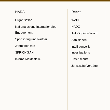
NADA
Recht
Organisation
WADC
Nationales und internationales
NADC
Engagement
Anti-Doping-Gesetz
Sponsoring und Partner
Sanktionen
Jahresberichte
Intelligence &
SPRICH'S AN
Investigations
Interne Meldestelle
Datenschutz
Juristische Vorträge