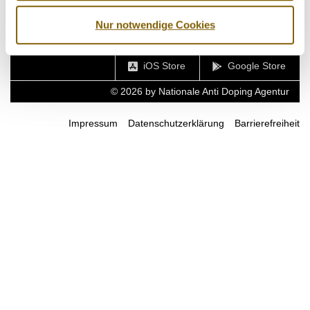
Nur notwendige Cookies
Facebook
Twitter
Instagram
Youtube
LinkedIn
iOS Store
Google Store
© 2026 by Nationale Anti Doping Agentur
Impressum
Datenschutzerklärung
Barrierefreiheit