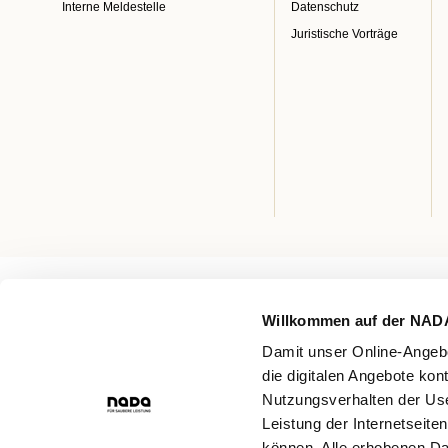
Interne Meldestelle
Datenschutz
Juristische Vorträge
Willkommen auf der NAD
Damit unser Online-Angebo
die digitalen Angebote kon
Nutzungsverhalten der Use
Leistung der Internetseite
können. Alle erhobenen Da