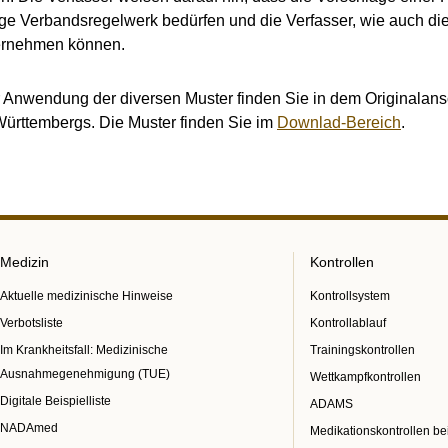
ige Verbandsregelwerk bedürfen und die Verfasser, wie auch di
bernehmen können.
 Anwendung der diversen Muster finden Sie in dem Originalans
rttembergs. Die Muster finden Sie im
Downlad-Bereich
.
Medizin
Kontrollen
Aktuelle medizinische Hinweise
Kontrollsystem
Verbotsliste
Kontrollablauf
Im Krankheitsfall: Medizinische
Trainingskontrollen
Ausnahmegenehmigung (TUE)
Wettkampfkontrollen
Digitale Beispielliste
ADAMS
NADAmed
Medikationskontrollen be