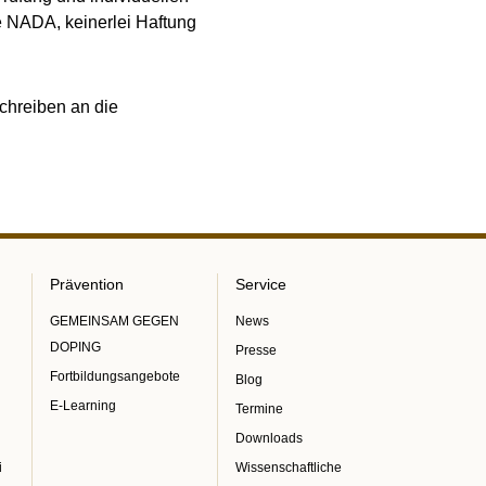
e NADA, keinerlei Haftung
chreiben an die
Prävention
Service
GEMEINSAM GEGEN
News
DOPING
Presse
Fortbildungsangebote
Blog
E-Learning
Termine
Downloads
i
Wissenschaftliche