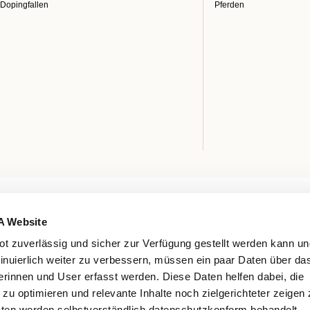
Dopingfallen
Pferden
A Website
t zuverlässig und sicher zur Verfügung gestellt werden kann u
tinuierlich weiter zu verbessern, müssen ein paar Daten über da
rinnen und User erfasst werden. Diese Daten helfen dabei, die
n zu optimieren und relevante Inhalte noch zielgerichteter zeigen
ten werden selbstverständlich datenschutzkonform behandelt.