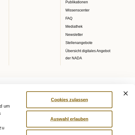
Publikationen
Wissenscenter
FAQ
Mediathek
Newsletter
Stellenangebote
Übersicht digitales Angebot
der NADA
Cookies zulassen
nd um
s
Auswahl erlauben
 zu