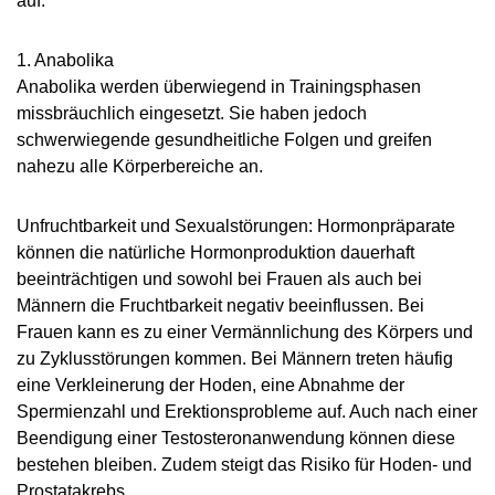
auf:
MEDIATHEK
NEWSLETTER
1. Anabolika
STELLENANGEBOTE
Anabolika werden überwiegend in Trainingsphasen
missbräuchlich eingesetzt. Sie haben jedoch
ÜBERSICHT DIGITALES ANGEBOT DER NADA
schwerwiegende gesundheitliche Folgen und greifen
nahezu alle Körperbereiche an.
Unfruchtbarkeit und Sexualstörungen: Hormonpräparate
können die natürliche Hormonproduktion dauerhaft
beeinträchtigen und sowohl bei Frauen als auch bei
Männern die Fruchtbarkeit negativ beeinflussen. Bei
Frauen kann es zu einer Vermännlichung des Körpers und
zu Zyklusstörungen kommen. Bei Männern treten häufig
eine Verkleinerung der Hoden, eine Abnahme der
Spermienzahl und Erektionsprobleme auf. Auch nach einer
Beendigung einer Testosteronanwendung können diese
bestehen bleiben. Zudem steigt das Risiko für Hoden- und
Prostatakrebs.